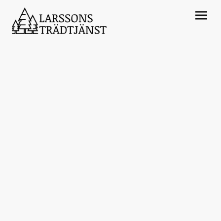
Din lokala arborist för trädfällning och
trädvård i Partille.
Larssons Trädtjänst finns för att hjälpa dig
med avancerad trädfällning, beskärning,
trädvård och häckklippning. Läs gärna mer
om oss och våra tjänster! Ni är alltid varmt
välkomna att kontakta oss för en fri offert
och konsultation.